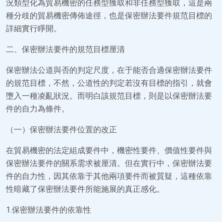
況類型化為貿易機密的任務型獲取和非任務型獲取，這是兩
種分歧的貿易機密傳佈途徑，也是保密辦法要件規范目標的
詳細實行睜開。
二、保密辦法要件的規范目標厘清
保密辦法公道與否的判定尺度，在于能否合適保密辦法要件
的規范目標，不然，公道性的判定若沒有目標的指引，就會
墮入一種凌亂狀況。而明白該規范目標，則是以保密辦法要
件的自力為條件。
（一）保密辦法要件位置的改正
在貿易機密的法定組成要件中，機密性要件、價值性要件與
保密辦法要件的關系需求被厘清。但在實行中，保密辦法要
件的自力性，因其依靠于其他兩項要件而被質疑，這種依靠
性暗藏了保密辦法要件所能施展的真正感化。
1.保密辦法要件的依靠性