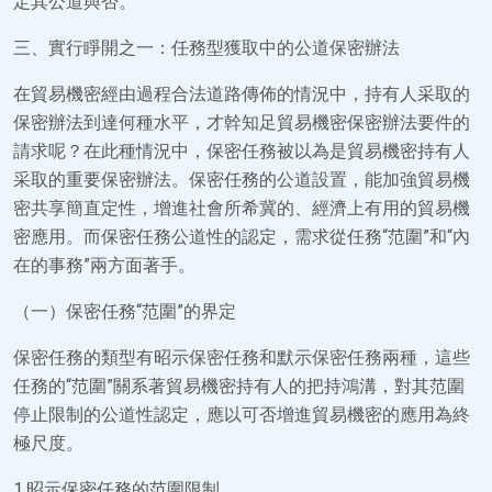
定其公道與否。
三、實行睜開之一：任務型獲取中的公道保密辦法
在貿易機密經由過程合法道路傳佈的情況中，持有人采取的
保密辦法到達何種水平，才幹知足貿易機密保密辦法要件的
請求呢？在此種情況中，保密任務被以為是貿易機密持有人
采取的重要保密辦法。保密任務的公道設置，能加強貿易機
密共享簡直定性，增進社會所希冀的、經濟上有用的貿易機
密應用。而保密任務公道性的認定，需求從任務“范圍”和“內
在的事務”兩方面著手。
（一）保密任務“范圍”的界定
保密任務的類型有昭示保密任務和默示保密任務兩種，這些
任務的“范圍”關系著貿易機密持有人的把持鴻溝，對其范圍
停止限制的公道性認定，應以可否增進貿易機密的應用為終
極尺度。
1.昭示保密任務的范圍限制