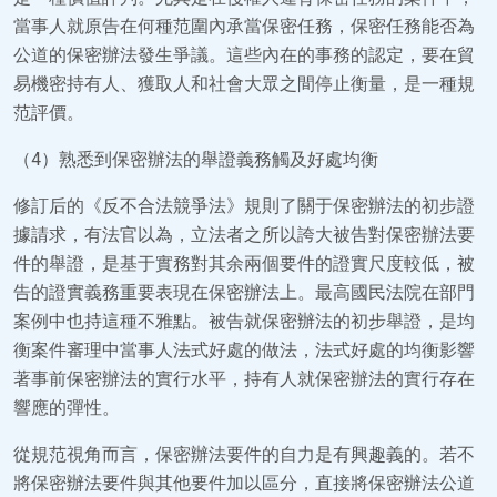
當事人就原告在何種范圍內承當保密任務，保密任務能否為
公道的保密辦法發生爭議。這些內在的事務的認定，要在貿
易機密持有人、獲取人和社會大眾之間停止衡量，是一種規
范評價。
（4）熟悉到保密辦法的舉證義務觸及好處均衡
修訂后的《反不合法競爭法》規則了關于保密辦法的初步證
據請求，有法官以為，立法者之所以誇大被告對保密辦法要
件的舉證，是基于實務對其余兩個要件的證實尺度較低，被
告的證實義務重要表現在保密辦法上。最高國民法院在部門
案例中也持這種不雅點。被告就保密辦法的初步舉證，是均
衡案件審理中當事人法式好處的做法，法式好處的均衡影響
著事前保密辦法的實行水平，持有人就保密辦法的實行存在
響應的彈性。
從規范視角而言，保密辦法要件的自力是有興趣義的。若不
將保密辦法要件與其他要件加以區分，直接將保密辦法公道