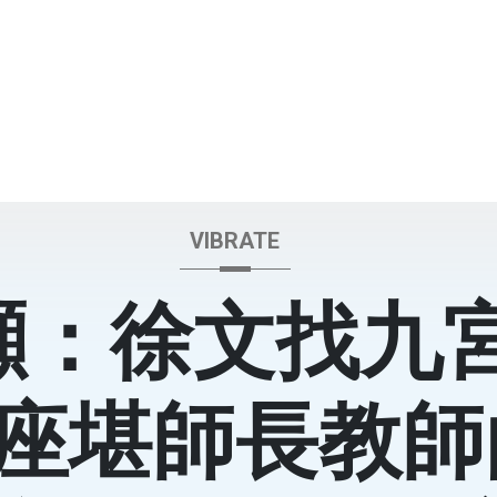
VIBRATE
灝：徐文找九
座堪師長教師