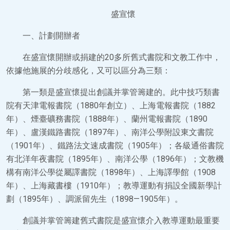
盛宣懷
一、計劃開辦者
在盛宣懷開辦或捐建的20多所舊式書院和文教工作中，
依據他施展的分歧感化，又可以區分為三類：
第一類是盛宣懷提出創議并掌管籌建的。此中技巧類書
院有天津電報書院（1880年創立）、上海電報書院（1882
年）、煙臺礦務書院（1888年）、蘭州電報書院（1890
年）、盧漢鐵路書院（1897年）、南洋公學附設東文書院
（1901年）、鐵路法文速成書院（1905年）；各級通俗書院
有北洋年夜書院（1895年）、南洋公學（1896年）；文教機
構有南洋公學從屬譯書院（1898年）、上海譯學館（1908
年）、上海藏書樓（1910年）；教導運動有捐設全國新學計
劃（1895年）、調派留先生（1898—1905年）。
創議并掌管籌建舊式書院是盛宣懷介入教導運動最重要