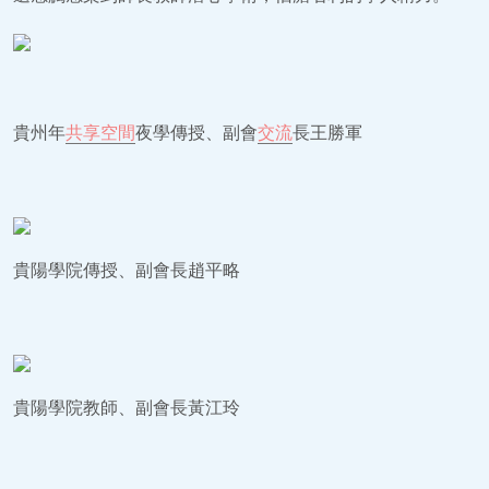
貴州年
共享空間
夜學傳授、副會
交流
長王勝軍
貴陽學院傳授、副會長趙平略
貴陽學院教師、副會長黃江玲