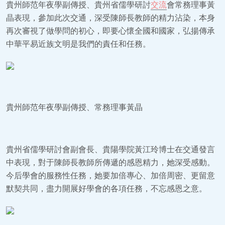
貴州師范年夜學副傳授、貴州省儒學研討
交流
會常務理事黃
晶表現，參加此次交通，深受陳師長教師的精力沾染，本身
再次審視了做學問的初心，即要心懷全國和國家，弘揚傳承
中華平易近族文明是我們的責任和任務。
貴州師范年夜學副傳授、常務理事黃晶
貴州省儒學研討會副會長、貴陽學院黃江玲博士在交通發言
中表現，對于陳師長教師所傳遞的感恩精力，她深受感動。
今后學會的服務性任務，她要加倍專心、加倍周密、更留意
默契共同，盡力開展好學會的各項任務，不忘感恩之意。