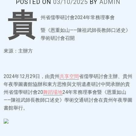
POSTED ON
03/10/2025
BY
ADMIN
貴
州省儒學研討會2024年常務理事會
暨《恩重如山——陳祖武師長教師口述史》
學術研討會召開
來源：主辦方
2024年12月29日，由貴州
共享空間
省儒學研討會主辦、貴州
年夜學圖書館協辦和東方思惟與文明遺產研討中間承辦的貴
州省儒學研討會20
舞蹈場地
24年常務理事會暨《恩重如山
——陳祖武師長教師口述史》學術交通研討會在貴州年夜學圖
書館舉行。