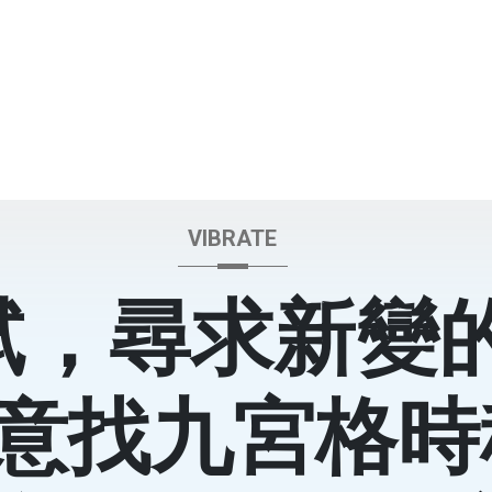
VIBRATE
軾，尋求新變
意找九宮格時