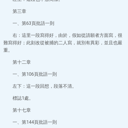
第三章
一、第63頁批語一則
右：這里一段寫得好，由於，假如從請願者方面寫，很
難寫得好；此刻改從被捕的二人寫，就別有異彩，並且也嚴
重。
第十二章
一、第106頁批語一則
左下：這一段回想，段落不清。
標誌1處。
第十七章
一、第144頁批語一則