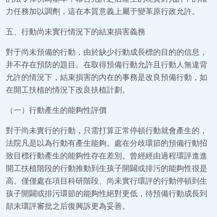
力任務加以調劑，這在本質意義上屬于變革原行政允許。
五、行動尚未實行情況下的結束損害義務
對于尚未預備的行動，由於缺少行動成長標的目的的信息，
并不存在預防的題目。在取得預備行動允許且行動人無違背
允許的情況下，結束損害的內在的事務是改良預備行動，如
在開工扶植的情況下改良扶植計劃。
（一）行動產生的能夠性評價
對于尚未實行的行動，只需打算正常停頓行動就會產生的，
法院凡是以為行動有產生能夠。處在分歧環節的預備行動招
致目標行動產生的能夠性存在差別。曾經經由過程環評進進
開工扶植階段的行動推動到生孩子開闢或排污的能夠性很是
高。僅僅處在項目科研階段、尚未實行環評的行動停頓到生
孩子開闢或排污環節的能夠性絕對更低，待預備行動成長到
顛末環評審批之后復興訴更為妥善。