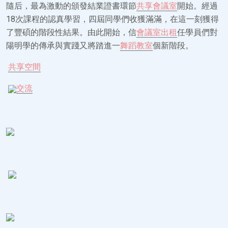
隨后，最為激動的頒發結業證書環節
共享會議室
開始。經過
18次課程的認真學習，四屆同學們收獲滿滿，在這一刻獲得
了豐碩的階段性結果。由此開始，信
會議室出租
任學員們對
陽明學的傳承與實踐又將踏進一
舞蹈教室
個新階段。
共享空間
交流