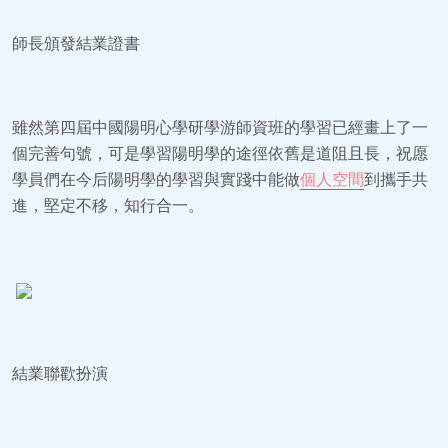
師長頒發結業證書
雖然第四屆中國陽明心學研學游師資班的學習已經畫上了一
個完善句號，可是學習陽明學的途徑依舊是道阻且長，祝愿
學員們在今后陽明學的學習與實踐中能做
個人空間
到攜手共
進，堅定不移，知行合一。
結業聯歡扮演