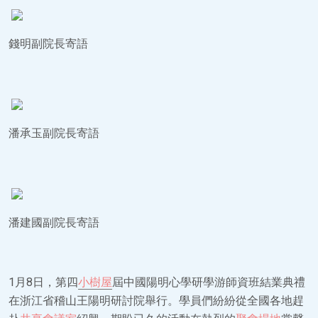
錢明副院長寄語
潘承玉副院長寄語
潘建國副院長寄語
1月8日，第四
小樹屋
屆中國陽明心學研學游師資班結業典禮
在浙江省稽山王陽明研討院舉行。學員們紛紛從全國各地趕