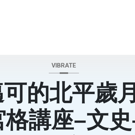
VIBRATE
邁可的北平歲月
宮格講座–文史