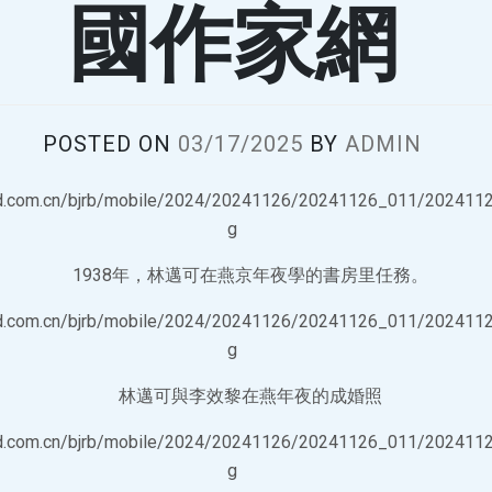
國作家網
POSTED ON
03/17/2025
BY
ADMIN
1938年，林邁可在燕京年夜學的書房里任務。
林邁可與李效黎在燕年夜的成婚照