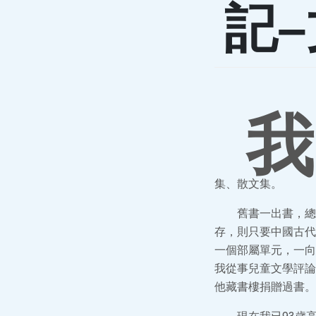
記
我
集、散文集。
舊書一出書，總
存，則只要中國古代
一個部屬單元，一向
我從事兒童文學評論
他藏書樓捐贈過書。