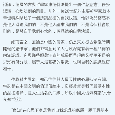
認識；德國的古典哲學家康德特殊提出一個仁慈意志、任務
認識、心坎法例的題目。別的一位20世紀的主要哲學家叔本
華也特殊闡述了一個所謂品德的自我決議。他以為品德感不
是他人逼迫我們的，不是他人請求我們的，不是這個社會規
則的，是發自于我們心坎的，叫品德的自我決議。
總而言之，無論是中國的儒家，仍是東方從古希臘時期
開端的思惟家，他們都留意到了人心坎深處有著一種品德的
內涵認識。它與那些跟著汗青的成長而呈現的又變更不居的
思潮有所分歧，屬于人最基礎的常識，也與自我的認識親密
相干。
作為精力景象，知己往往與人最天性的心思狀況有關。
特殊是在中國文明的倫理傳統中，它經常就是我們最基本性
的品德選擇，是人生活著的底線，所以中國人習氣有謂“六合
良知”之說。
“良知”在心思下身居我們自我認識的底層，屬于最基本