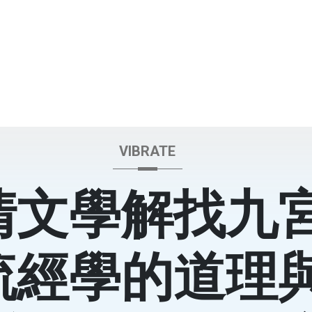
VIBRATE
清文學解找九
流經學的道理