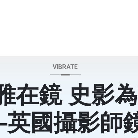
VIBRATE
雅在鏡 史影
—英國攝影師