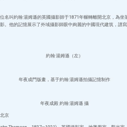
位名叫約翰·湯姆遜的英國攝影師于1871年輾轉離開北京，為坐
影。他的記憶展示了外域攝影師眼中絢麗的中國現代建筑，譜寫
約翰·湯姆遜（左）
年夜成門版畫，基于約翰·湯姆遜拍攝記憶制作
年夜成殿 約翰·湯姆遜 攝
北京