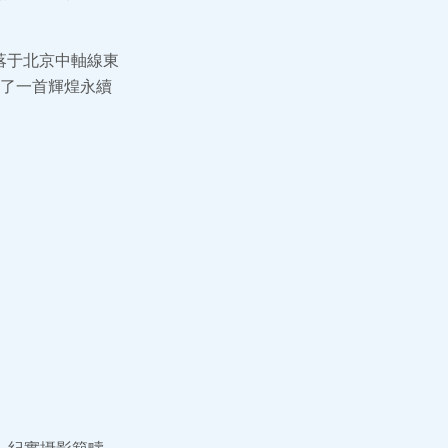
落于北京中軸線東
了一首輝煌永續