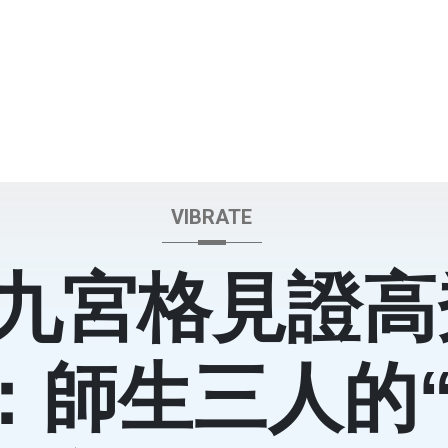
VIBRATE
九宮格見證高
：師生三人的