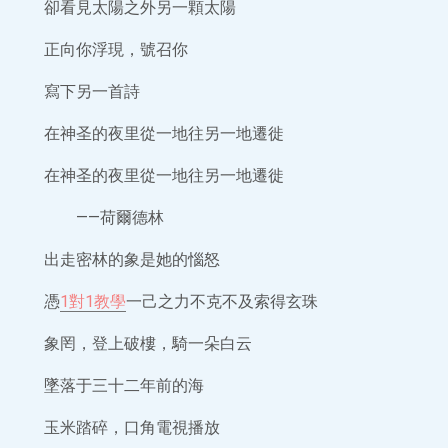
卻看見太陽之外另一顆太陽
正向你浮現，號召你
寫下另一首詩
在神圣的夜里從一地往另一地遷徙
在神圣的夜里從一地往另一地遷徙
——荷爾德林
出走密林的象是她的惱怒
憑
1對1教學
一己之力不克不及索得玄珠
象罔，登上破樓，騎一朵白云
墜落于三十二年前的海
玉米踏碎，口角電視播放