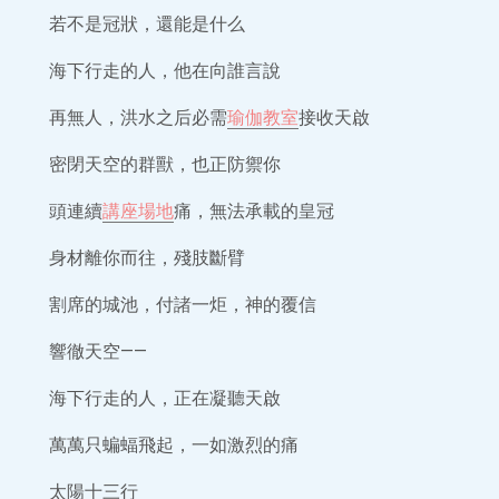
若不是冠狀，還能是什么
海下行走的人，他在向誰言說
再無人，洪水之后必需
瑜伽教室
接收天啟
密閉天空的群獸，也正防禦你
頭連續
講座場地
痛，無法承載的皇冠
身材離你而往，殘肢斷臂
割席的城池，付諸一炬，神的覆信
響徹天空——
海下行走的人，正在凝聽天啟
萬萬只蝙蝠飛起，一如激烈的痛
太陽十三行