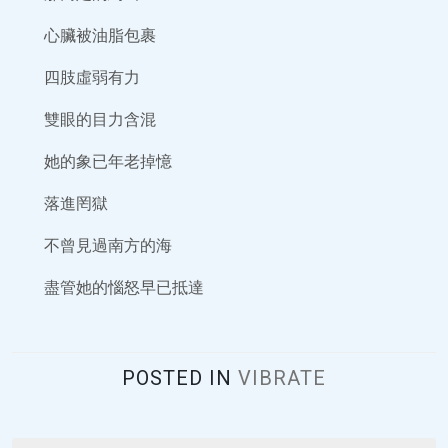
心臟被油脂包裹
四肢虛弱有力
雙眼的目力含混
她的象已年老掉憶
落進罔獄
不曾見過南方的海
盡管她的惱怒早已抵達
POSTED IN
VIBRATE