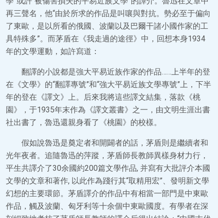
學”或許“被傷害損失的平易近族文學”的譯介。魯迅在文章中
再三聲名，他“由於所求的作品是叫嚷與對抗。勢必至于偏向
了東歐，是以所看的俄國、波蘭以及巴爾干諸小國作家的工
具特殊多”。而茅盾在《我走過的途徑》中，回想本身1934
年的文學運動，如許寫道：
翻譯的小說都是強大平易近族作家的作品……上半年的登
在《文學》的“翻譯專號”和“強大平易近族文學專號”上，下半
年的登在《譯文》上。后來我將這些譯文結集，落款《桃
園》，于1935年末作為《譯文叢書》之一，由文明生涯出書
社出書了，魯迅還親身看了《桃園》的校樣。
假如說魯迅是奠定者和開闢者的話，茅盾則是繼續者和
光年夜者。追隨魯迅的萍蹤，茅盾師長教師異樣身材力行，
平生共譯介了30余國約200篇文學作品, 并寫有大批評介本國
文學的文章和著作, 以此作為踐行其“取精用宏”、發明新文學
幻想的主要環節。茅盾譯介的作品中有相當一部門是中東歐
作品，觸及波蘭、匈牙利等十余個中東歐國度。有學者在深