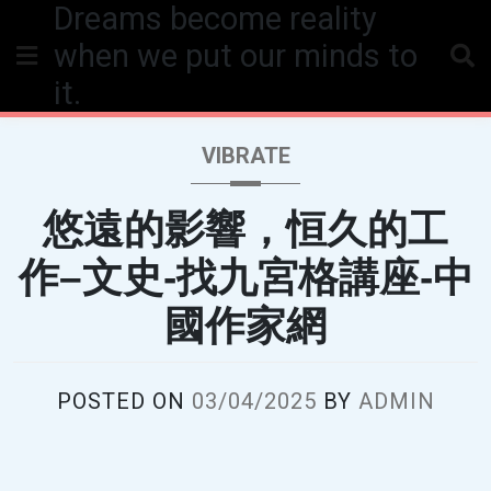
Dreams become reality
Skip
to
when we put our minds to
content
it.
VIBRATE
悠遠的影響，恒久的工
作–文史-找九宮格講座-中
國作家網
POSTED ON
03/04/2025
BY
ADMIN