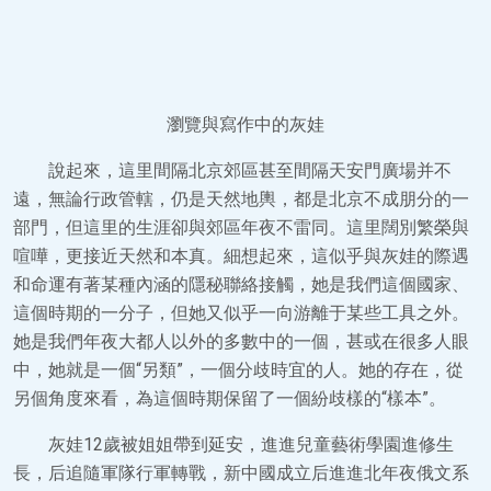
瀏覽與寫作中的灰娃
說起來，這里間隔北京郊區甚至間隔天安門廣場并不
遠，無論行政管轄，仍是天然地輿，都是北京不成朋分的一
部門，但這里的生涯卻與郊區年夜不雷同。這里闊別繁榮與
喧嘩，更接近天然和本真。細想起來，這似乎與灰娃的際遇
和命運有著某種內涵的隱秘聯絡接觸，她是我們這個國家、
這個時期的一分子，但她又似乎一向游離于某些工具之外。
她是我們年夜大都人以外的多數中的一個，甚或在很多人眼
中，她就是一個“另類”，一個分歧時宜的人。她的存在，從
另個角度來看，為這個時期保留了一個紛歧樣的“樣本”。
灰娃12歲被姐姐帶到延安，進進兒童藝術學園進修生
長，后追隨軍隊行軍轉戰，新中國成立后進進北年夜俄文系