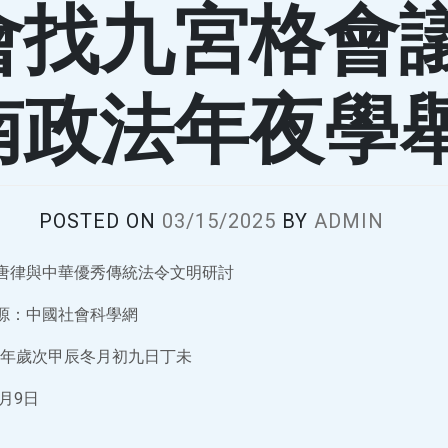
會找九宮格會
南政法年夜學
POSTED ON
03/15/2025
BY
ADMIN
唐律與中華優秀傳統法令文明研討
源：中國社會科學網
年歲次甲辰冬月初九日丁未
月9日