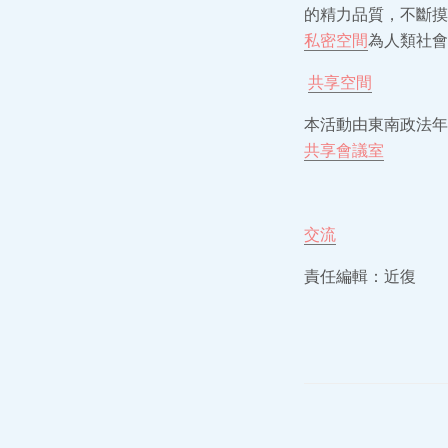
的精力品質，不斷摸
私密空間
為人類社會
共享空間
本活動由東南政法年
共享會議室
交流
責任編輯：近復