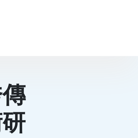
秀傳
術研