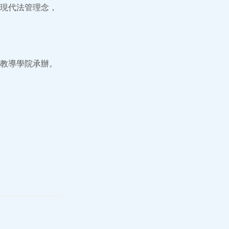
現代法管理念，
教導學院承辦。