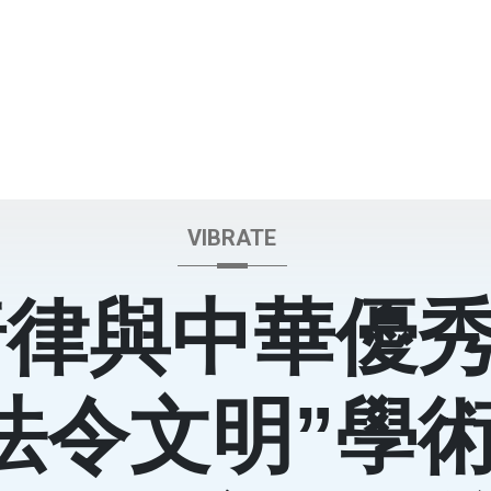
VIBRATE
唐律與中華優
法令文明”學