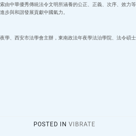
索由中華優秀傳統法令文明所涵養的公正、正義、次序、效力等
進步與和諧發展貢獻中國氣力。
夜學、西安市法學會主辦，東南政法年夜學法治學院、法令碩士
POSTED IN
VIBRATE