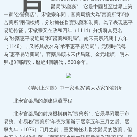
醫局“熟藥所”，它是中國甚至世界上第
一家“公營藥店”。宋徽宗年間，官藥局擴大為“賣藥所”和“修
合藥所”兩個機構，分辨擔任售賣熟藥和制藥。為了表現惠平
易近特征，宋徽宗又在政和四年（1114）分辨將其更名
為“醫藥惠平易近局”和“醫藥和劑局”。南宋高宗紹興十八年
（1148），又將其改名為“承平惠平易近局”，元明時代稱
為“惠平易近藥局”。官藥局顛末宋代昌隆、金元繼續、明末
興起3個階段，歷經4個朝代，500余年。
《清明上河圖》中一家名為“趙太丞家”的診所
北宋官藥局的創建經過歷程
北宋官藥局的前身機構稱為“賣藥所”，它最早附屬于市
易務。市易務“賣藥所”年夜致開辦于熙寧五年三月之后、熙
寧九年（1076）四月之前，重要擔任出售太醫局的熟藥，但