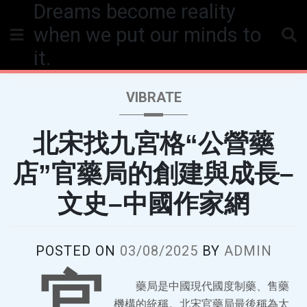
Dreams become reality
Skip
to
when we put our minds to
content
it.
VIBRATE
北宋找九宮格“公營藥
店”官藥局的創建與成長–
文史–中國作家網
POSTED ON
03/08/2025
BY
ADMIN
官
藥局是中國現代國度制藥、售藥
機構的統稱。北宋官藥局最後稱為太