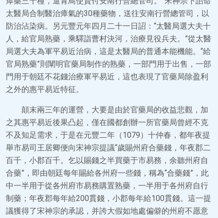
瘴藥三十種，遣青鳥使資付安南行營總管司。”宋神宗下詔命
太醫局合制醫治瘴氣的30種藥物，送往安南行營總管司，以
防治沾染病。另元豐元年四月二十一日詔：“太醫局選大夫十
人，給官局熟藥，乘驛詣曹村決河，治療見役兵夫。”從太醫
局選大夫為軍平易近治病，這是太醫局的普通本能機能。“給
官局熟藥”則闡明官藥局制作的熟藥，一部門用于出售，一部
門用于朝廷不花錢治療軍平易近，這也表現了官藥局除盈利
之外的惠平易近特征。
顛末兩三年的運營，大要是由於官藥局的收益悲觀，加
之其惠平易近後果凸起，僅在國都創辦一所官藥局曾經不克
不及知足需求，于是在元豐二年（1079）十仲春，都年夜提
舉市易司王居卿便向宋神宗提議“歲賜州府合藥錢，年夜郡二
百千，小郡百千。乞以賜錢之半買藥于市易務，余聽州府自
合藥”，即由朝廷每年賜給各州府一些錢，稱為“合藥錢”，此
中一半用于從各州府市易務購置熟藥，一半用于各州府自行
制藥；年夜郡每年給200貫錢，小郡每年給100貫錢。這一提
議獲得了宋神宗的承認，并誇大假如地處偏僻的州府不愿意