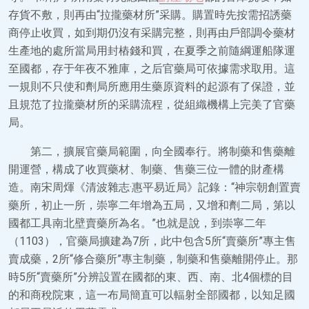
存貨不敷，則再由“拉攏藥材所”采購。購置時先按需招誘藥
商停止收買，如到期仍沒有采購完整，則再由戶部調令藥材
生產地的處所當局用封樁錢和買，在夏季之前隨綱運船隊運
至國都，存于年夜不雅庫，之后官藥局可依據需求取用。這
一規則不只使和劑局所應用生藥原資料的起源有了保證，並
且規范了拉攏藥材所的采購流程，從組織機構上完美了官藥
局。
第二，擴展官藥局範圍，向全國奉行。將制藥和售藥離
開運營，構成了收買藥材、制藥、售藥三位一體的財產構
造。南宋周煇《清波雜志·惠平易近局》記錄：“神宗朝創置賣
藥所，初止一所，崇寧二年增為五局，又增和劑二局，第以
國都工具南北壁賣藥所為名。”也就是說，到崇寧二年
（1103），官藥局擴建為7所，此中包含5所“賣藥所”專主售
賣成藥，2所“修合藥所”專主制藥，制藥和售藥離開停止。那
時5所“賣藥所”分辨設置在國都的東、西、南、北4個標的目
的和商稅院東，這一布局簡直可以輻射全部國都，以知足國