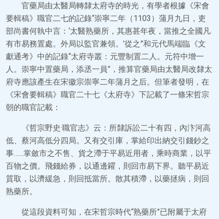
官藥局由太醫局轉隸太府寺的時光，有學者根據《宋會
要輯稿》職官二七的記錄“崇寧二年（1103）蒲月九日，吏
部尚書何執中言：‘太醫熟藥所，其惠甚年夜，當推之全國凡
有市易務置處。外局以監官兼領。’從之”和元代馬端臨《文
獻通考》中的記錄“太府寺叢：元豐制置二人。元符中增一
人。崇寧中置藥局，添丞一員”，推算官藥局由太醫局改隸太
府寺應該產生在宋徽宗崇寧二年蒲月之后。但筆者發明，在
《宋會要輯稿》職官二十七《太府寺》下記載了一條宋哲宗
朝的職官記載：
《哲宗野史·職官志》云：所隸訴訟二十有四，內汴河高
低、蔡河高低分四局。又有交引庫，掌給印出納交引錢鈔之
事……掌斂市之不售、貨之滯于平易近用者，乘時商業，以平
百物之價。飛錢給券，以通邊糴，則回市易下界。聽平易近
質取，以濟緩急，則回抵當所。散其積滯，以藥拯病，則回
熟藥所。
從這段資料可知，在宋哲宗時代“熟藥所”已附屬于太府