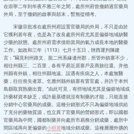
在崇寧二年到年夜不雅三年之間，處所州府曾撤銷過官藥局
外局，至于撤銷的啟事與顛末，暫無從稽考。
宋徽宗批准在處所州府設置官藥局的外局，不只是由於
它獲利甚年夜，也是為了改良處所州府尤其是偏僻地域缺醫
少藥的狀態。處所州府需求借助當局的氣力成長本地的醫藥
工作。如政和三年（1113）七月十五日，陜西運判陳建
言：“竊見利州路文、龍二州系緣邊州郡，所管外鎮寨不少，
相往州縣三、二百里，各有平易近居寨戶及商旅往還。并他
州縣有外鎮，相往州縣地遠。設遇有疾病之人，本處無醫
藥，往往喪失者眾。乞應州縣外鎮寨有置官處，并許于本州
島縣取買熟藥出賣。”由此可見，有些地域尤其是偏僻地域或
許藥材資本缺乏，或許最基礎就沒有制藥的才能，只能直接
分銷中心官藥局的成藥。這種分銷形式不只為偏僻地域供給
了充分的藥物質源，也立異了官藥局的營銷形式，即以國都
官藥局為中間，國都制藥并向處所市易務分銷成藥，處所中
間區域再向更偏僻的
小樹屋
地域分銷成藥。這種層層外擴的