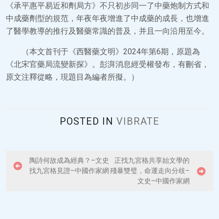
《承平惠平易近和劑局方》不只初步同一了中藥炮制方式和
中成藥劑型的規范，年夜年夜增進了中成藥的成長，也增進
了醫學教導的推行及醫藥常識的普及，并且一向沿用至今。
（本文首刊于《西醫藥文明》2024年第6期，原題為
《北宋官藥局流變新探》。彭湃消息經受權發布，有刪省，
原文注釋從略，現題目為編者所擬。）
POSTED IN
VIBRATE
P
陶詩何故成為經典？–文史
正找九宮格共享始文學的
找九宮格見證–中國作家網
殘暴雙璧，命運走向分歧–
o
文史–中國作家網
s
t