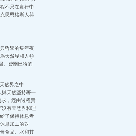
程不只在實行中
克思恩格斯人與
典哲學的集年夜
為天然界和人類
爾、費爾巴哈的
于天然界之中
人與天然堅持著一
需求，經由過程實
”沒有天然界和理
給了保持休息者
休息加工的對
含食品、水和其