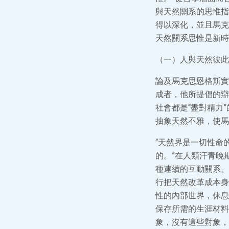
與天然關系的思惟指
得以深化，並且馬克
天然關系思惟是新時
（一）人與天然彼此
論及馬克思恩格斯實
成者，他所提倡的辯
社會都是“盡對精力
抽象天然不雅，使馬
“天然界是一切性命
的。”在人類汗青晚
種連續的互動關系。
行把天然改革成本身
性的內部世界，休息
保存所需的生涯材料
象，沒有這些對象，