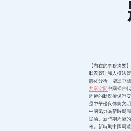
【內在的事務摘要】
狀況管理和人權法管
鄉化分析。增進中國
共享空間
中國式古代
周遭的狀況權保證安
是中華優良傳統文明
中國氣力為新時期周
擔負。新時期周遭的
程。新時期中國周遭