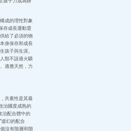
生孩子力成為辦
構成的理性對象
保存成長運動需
供給了必須的物
本身保存和成長
生孩子與生涯。
人類不該過火驕
、適應天然，力
，共素性是其最
政治國度成熟的
政治配合體中的
“虛幻的配合
一個沒有階層和階