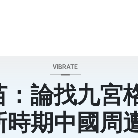
VIBRATE
苗：論找九宮
新時期中國周