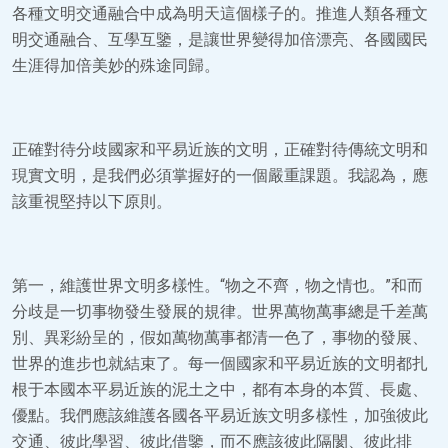
各種文明交通融合中成為明天這個樣子的。推進人類各種文
明交通融合、互學互鑒，是讓世界變得加倍漂亮、各國國民
生涯得加倍美妙的殊途同歸。
正確對待分歧國家和平易近族的文明，正確對待傳統文明和
現實文明，是我們必須掌握好的一個嚴重課題。我認為，應
該重視堅持以下原則。
第一，維護世界文明多樣性。“物之不齊，物之情也。”和而
分歧是一切事物發生發展的規律。世界萬物萬事總是千差萬
別、異彩紛呈的，假如萬物萬事都清一色了，事物的發展、
世界的進步也就結束了。每一個國家和平易近族的文明都扎
根于本國本平易近族的泥土之中，都有本身的本質、長處、
優點。我們應該維護各國各平易近族文明多樣性，加強彼此
交通、彼此學習、彼此借鑒，而不應該彼此隔閡、彼此排