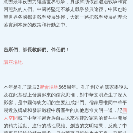
意盡最年夜盡力維護世界戰爭，真誠幫助依然遭遇戰爭和貧
困煎熬的人們。中國將堅定不移走戰爭發展途徑，中國也盼
望世界各國都走戰爭發展途徑，大師一路把戰爭發展的理念
落實到本身的政策和行動之中。
密斯們、師長教師們、伴侶們！
講座場地
本年是孔子誕辰2
聚會場地
565周年。孔子創立的儒家學說以
及在此基礎上發展起來的儒家思惟，對中華文明產生了深入
影響，是中國傳統文明的主要組成部門。儒家思惟同中華平
易近族構成和發展過程中所產生的其他思惟文明一道，記
個
人空間
載了中華平易近族自古以來在建設家園的奮斗中開展
的精力活動、進行的感性思維、創造的文明結果，反應了中