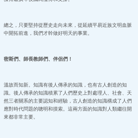
總之，只要堅持從歷史走向未來，從延續平易近族文明血脈
中開拓前進，我們才幹做好明天的事業。
密斯們、師長教師們、伴侶們！
溫故而知新。知識有後人傳承的知識，也有古人創造的知
識。後人傳承的知識積累了人們歷史上對處理人、社會、天
然三者關系的主要認知和經驗，古人創造的知識構成了人們
應對時代問題的聰明和摸索。這兩方面的知識對人類繼往開
來都非常主要。