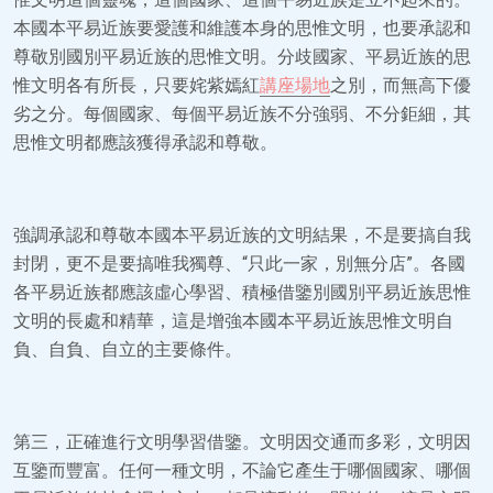
本國本平易近族要愛護和維護本身的思惟文明，也要承認和
尊敬別國別平易近族的思惟文明。分歧國家、平易近族的思
惟文明各有所長，只要姹紫嫣紅
講座場地
之別，而無高下優
劣之分。每個國家、每個平易近族不分強弱、不分鉅細，其
思惟文明都應該獲得承認和尊敬。
強調承認和尊敬本國本平易近族的文明結果，不是要搞自我
封閉，更不是要搞唯我獨尊、“只此一家，別無分店”。各國
各平易近族都應該虛心學習、積極借鑒別國別平易近族思惟
文明的長處和精華，這是增強本國本平易近族思惟文明自
負、自負、自立的主要條件。
第三，正確進行文明學習借鑒。文明因交通而多彩，文明因
互鑒而豐富。任何一種文明，不論它產生于哪個國家、哪個