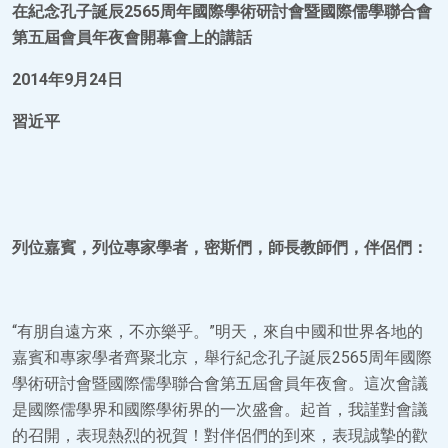
在紀念孔子誕辰2565周年國際學術研討會暨國際儒學聯合會
第五屆會員年夜會開幕會上的講話
2014年9月24日
習近平
列位嘉賓，列位專家學者，密斯們，師長教師們，伴侶們：
“有朋自遠方來，不亦樂乎。”明天，來自中國和世界各地的
嘉賓和專家學者齊聚北京，舉行紀念孔子誕辰2565周年國際
學術研討會暨國際儒學聯合會第五屆會員年夜會。這次會議
是國際儒學界和國際學術界的一次盛會。起首，我謹對會議
的召開，表現熱烈的祝賀！對伴侶們的到來，表現誠摯的歡