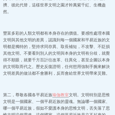
擠、彼此代替，這樣世界文明之園才幹萬紫千紅、生機盎
然。
豐富多彩的人類文明都有本身存在的價值。要感性處理本國
文明與其他文明的差異，認識到每一個國家和平易近族的文
明都是獨特的，堅持求同存異、取長補短，不攻擊、不貶損
其他文明。不要看到別人的文明與本身的文明有分歧，就覺
得不順眼，就要千方百計往改革、往異化，甚至企圖以本身
的文明取而代之。歷史反復證明，任何想用強制手腕來解決
文明差異的做法都不會勝利，反而會給世界文明帶來災難。
第二，尊敬各國各平易近族
瑜伽教室
文明。文明特別是思惟
文明是一個國家、一個平易近族的靈魂。無論哪一個國家、
哪一個平易近族，假如不愛護本身的思惟文明，丟失落了思
惟文明這個靈魂，這個國家、這個平易近族是立不起來的。