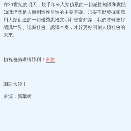
在21世紀的明天，幾千年來人類積累的一切感性知識和實踐
知識仍然是人類創造性前進的主要基礎。只要不斷發掘和應
用人類創造的一切優秀思惟文明和豐富知識，我們才幹更好
認識世界、認識社會、認識本身，才幹更好開創人類社會的
未來。
預祝會議獲得勝利！
家教
謝謝大師！
來源：新華網