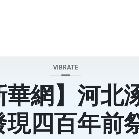
VIBRATE
新華網】河北
發現四百年前